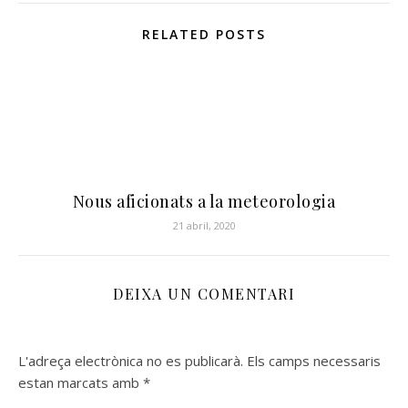
RELATED POSTS
Nous aficionats a la meteorologia
21 abril, 2020
DEIXA UN COMENTARI
L'adreça electrònica no es publicarà.
Els camps necessaris
estan marcats amb
*