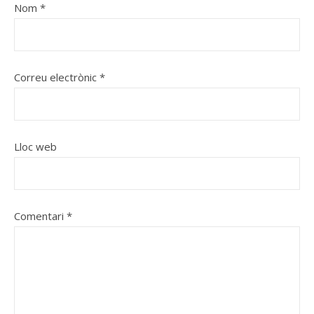
Nom
*
Correu electrònic
*
Lloc web
Comentari
*