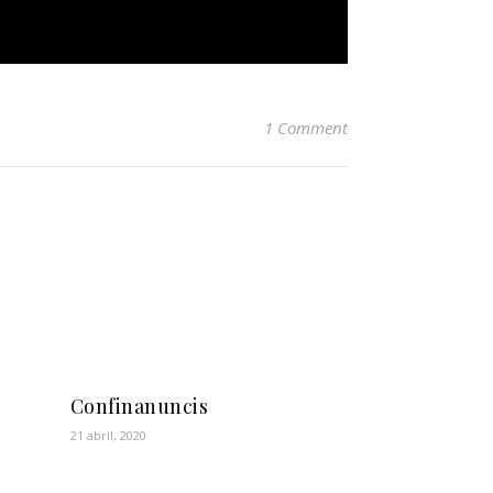
1 Comment
Confinanuncis
21 abril, 2020