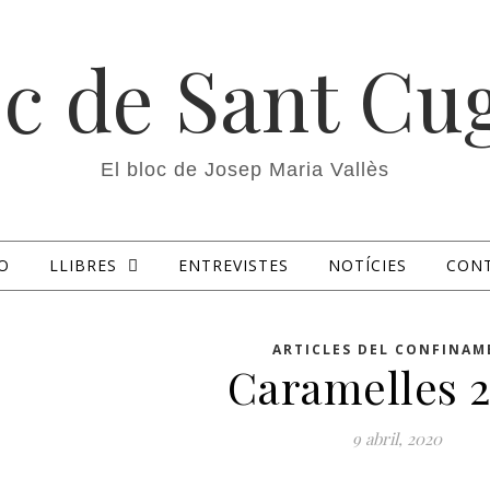
c de Sant Cu
El bloc de Josep Maria Vallès
O
LLIBRES
ENTREVISTES
NOTÍCIES
CON
ARTICLES DEL CONFINAM
Caramelles 
9 abril, 2020