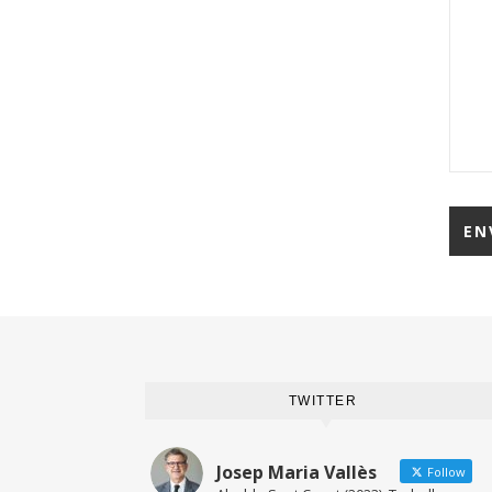
TWITTER
Josep Maria Vallès
Follow