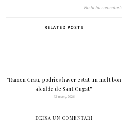
No hi ha comentaris
RELATED POSTS
“Ramon Grau, podries haver estat un molt bon
alcalde de Sant Cugat”
12 març, 2026
DEIXA UN COMENTARI