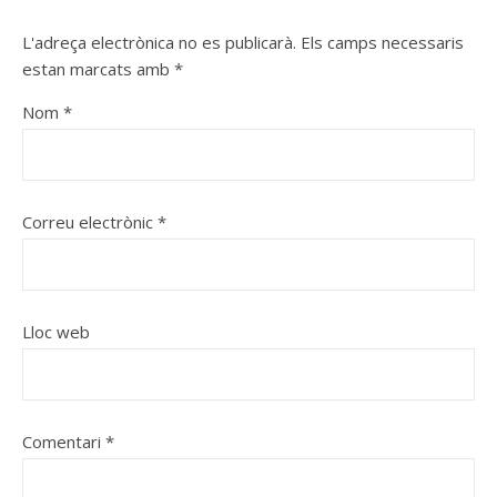
L'adreça electrònica no es publicarà.
Els camps necessaris
estan marcats amb
*
Nom
*
Correu electrònic
*
Lloc web
Comentari
*